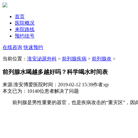
首页
医院概况
来院路线
预约挂号
在线咨询
快速预约
当前位置：
淮安泌尿外科
>
前列腺疾病
>
前列腺炎
>
前列腺水喝越多越好吗？科学喝水时间表
来源:淮安博爱医院
时间：2019-02-12 15:39
作者:qy
本文已为
：10140
位患者解决了问题
前列腺是男性重要的器官，也是疾病攻击的“重灾区”，因此