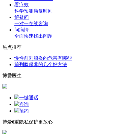
看疗效
科学预测康复时间
解疑问
一对一在线咨询
问病情
全面快速找出问题
热点推荐
慢性前列腺炎的危害有哪些
前列腺保养的几个好方法
博爱医生
一键通话
咨询
预约
博爱
6
重隐私保护更放心