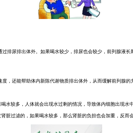
排尿排出体外。如果喝水较少，排尿也会较少，前列腺液长期得不
度，还能帮助体内新陈代谢物质排出体外，从而缓解前列腺的充
果喝水较多，人体就会出现水过剩的情况，导致体内细胞出现水
过肾脏过滤的，如果喝水较多，那么肾脏的负担也会加重，反而