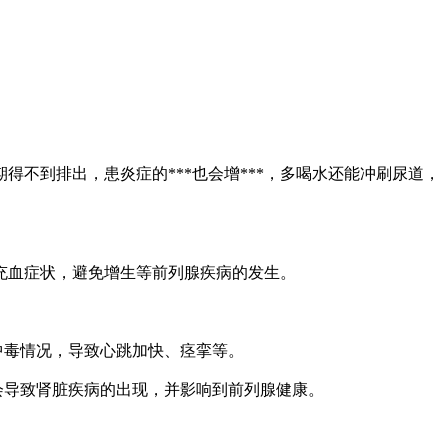
到排出，患炎症的***也会增***，多喝水还能冲刷尿道，
血症状，避免增生等前列腺疾病的发生。
中毒情况，导致心跳加快、痉挛等。
会导致肾脏疾病的出现，并影响到前列腺健康。