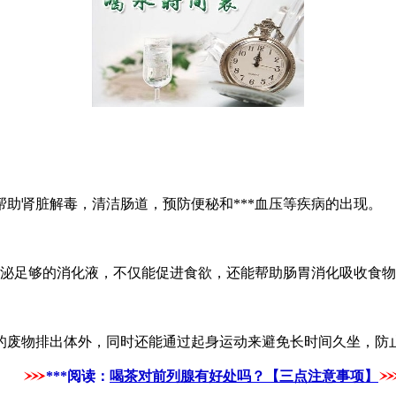
肾脏解毒，清洁肠道，预防便秘和***血压等疾病的出现。
泌足够的消化液，不仅能促进食欲，还能帮助肠胃消化吸收食物
废物排出体外，同时还能通过起身运动来避免长时间久坐，防
***阅读：
喝茶对前列腺有好处吗？【三点注意事项】