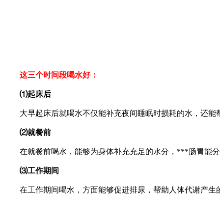
这三个时间段喝水好：
⑴起床后
大早起床后就喝水不仅能补充夜间睡眠时损耗的水，还能帮助
⑵就餐前
在就餐前喝水，能够为身体补充充足的水分，***肠胃能分
⑶工作期间
在工作期间喝水，方面能够促进排尿，帮助人体代谢产生的