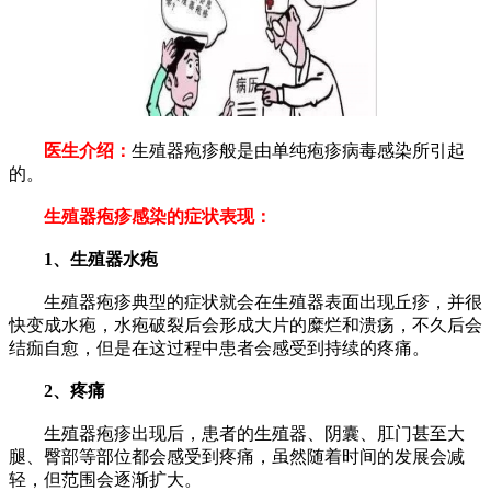
医生介绍：
生殖器疱疹般是由单纯疱疹病毒感染所引起
的。
生殖器疱疹感染的症状表现：
1、生殖器水疱
生殖器疱疹典型的症状就会在生殖器表面出现丘疹，并很
快变成水疱，水疱破裂后会形成大片的糜烂和溃疡，不久后会
结痂自愈，但是在这过程中患者会感受到持续的疼痛。
2、疼痛
生殖器疱疹出现后，患者的生殖器、阴囊、肛门甚至大
腿、臀部等部位都会感受到疼痛，虽然随着时间的发展会减
轻，但范围会逐渐扩大。