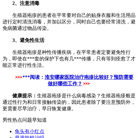
2、注意消毒
生殖器疱疹的患者在平常要对自己的贴身衣服和生活用品
进行定时清洗消毒，并加以区分，同时自己也要经常清洗，避
免病菌通过物品传染。
3、避免性生活
生殖器疱疹是种性传播疾病，在平常患者定要避免性行
为，即使在***套的保护下也有几***传播，只有等到痊愈了才
能正常进行性生活。
***阅读：
淮安哪家医院治疗疱疹比较好？预防需要
做好哪些工作？
健康提示：
生殖器疱疹是什么病毒感染？生殖器疱疹般是
通过性行为和日常接触传染的，因此患者除了要注意预防外，
更需要尽早治疗，早日恢复健康。
男性热点问题早知道
龟头有小红点
早泄能根治吗