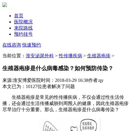
首页
医院概况
来院路线
预约挂号
在线咨询
快速预约
当前位置：
淮安泌尿外科
>
性传播疾病
>
生殖器疱疹
>
生殖器疱疹是什么病毒感染？如何预防传染？
来源:淮安博爱医院
时间：2018-03-29 16:38
作者:qy
本文已为
：10127
位患者解决了问题
生殖器疱疹是常见的性传播疾病，不仅会通过性生活传
播，还会通过生活传播威胁到周围人的健康，因此生殖器疱疹
尽早治疗十分重要。那么，生殖器疱疹是什么病毒传染？