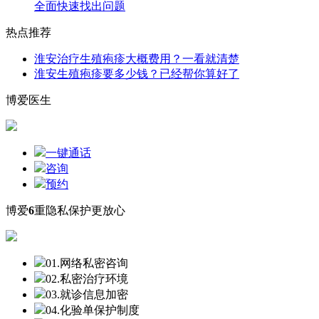
全面快速找出问题
热点推荐
淮安治疗生殖疱疹大概费用？一看就清楚
淮安生殖疱疹要多少钱？已经帮你算好了
博爱医生
一键通话
咨询
预约
博爱
6
重隐私保护更放心
01.网络私密咨询
02.私密治疗环境
03.就诊信息加密
04.化验单保护制度