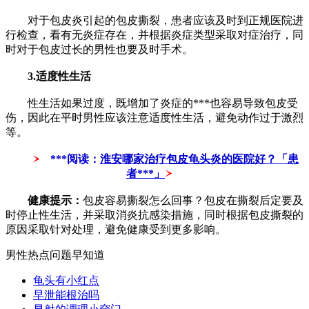
对于包皮炎引起的包皮撕裂，患者应该及时到正规医院进
行检查，看有无炎症存在，并根据炎症类型采取对症治疗，同
时对于包皮过长的男性也要及时手术。
3.适度性生活
性生活如果过度，既增加了炎症的***也容易导致包皮受
伤，因此在平时男性应该注意适度性生活，避免动作过于激烈
等。
***阅读：
淮安哪家治疗包皮龟头炎的医院好？「患
者***」
健康提示：
包皮容易撕裂怎么回事？包皮在撕裂后定要及
时停止性生活，并采取消炎抗感染措施，同时根据包皮撕裂的
原因采取针对处理，避免健康受到更多影响。
男性热点问题早知道
龟头有小红点
早泄能根治吗