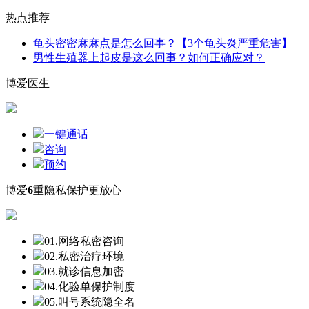
热点推荐
龟头密密麻麻点是怎么回事？【3个龟头炎严重危害】
男性生殖器上起皮是这么回事？如何正确应对？
博爱医生
一键通话
咨询
预约
博爱
6
重隐私保护更放心
01.网络私密咨询
02.私密治疗环境
03.就诊信息加密
04.化验单保护制度
05.叫号系统隐全名