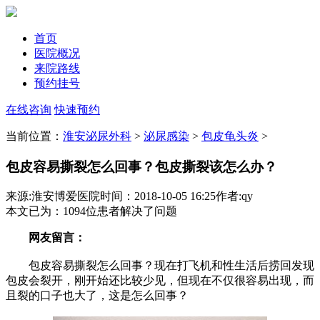
首页
医院概况
来院路线
预约挂号
在线咨询
快速预约
当前位置：
淮安泌尿外科
>
泌尿感染
>
包皮龟头炎
>
包皮容易撕裂怎么回事？包皮撕裂该怎么办？
来源:淮安博爱医院
时间：2018-10-05 16:25
作者:qy
本文已为
：1094
位患者解决了问题
网友留言：
包皮容易撕裂怎么回事？现在打飞机和性生活后捞回发现
包皮会裂开，刚开始还比较少见，但现在不仅很容易出现，而
且裂的口子也大了，这是怎么回事？