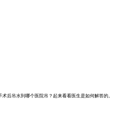
术后吊水到哪个医院吊？起来看看医生是如何解答的。