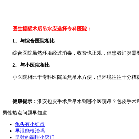
医生提醒术后吊水应选择专科医院：
1、与综合医院相比
综合医院虽然环境经过消毒，收费也正规，但患者消炎需要
2、与小医院相比
小医院相比于专科医院虽然吊水方便，但环境往往十分糟糕，*
健康提示：
淮安包皮手术后吊水到哪个医院吊？包皮手术
男性热点问题早知道
龟头有小红点
早泄能根治吗
早射的调理小窍门