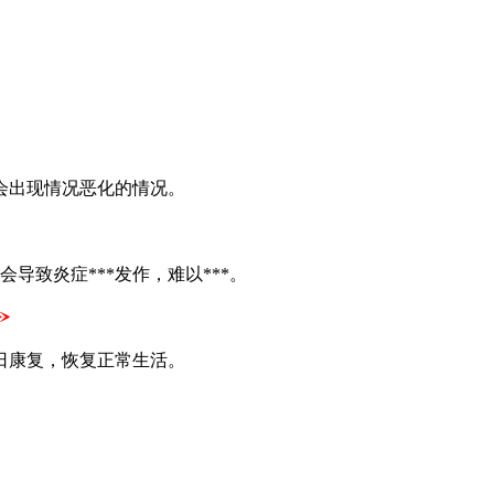
会出现情况恶化的情况。
致炎症***发作，难以***。
日康复，恢复正常生活。