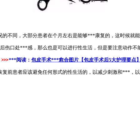
的不同，大部分患者在个月左右是能够***康复的，这时候就
伤口处***感，那么也是可以进行性生活，但是要注意动作不
***阅读：
包皮手术***愈合图片【包皮手术后5大护理要点
*恢复前患者应该避免任何形式的性生活的，以减少刺激和***，