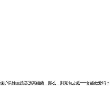
护男性生殖器远离细菌，那么，割完包皮戴***套能做爱吗？