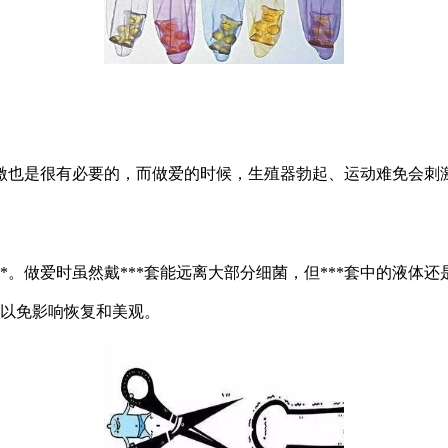
也是很有必要的，而做爱的时候，生殖器勃起、运动难免会刺激
*。做爱时虽然戴***套能远离大部分细菌，但***套中的液体
，以免影响恢复和美观。