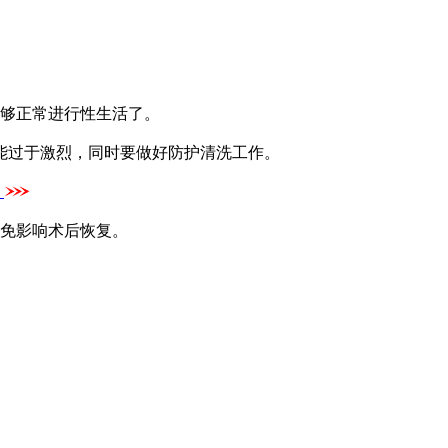
能够正常进行性生活了。
能过于激烈，同时要做好防护清洗工作。
】
以免影响术后恢复。