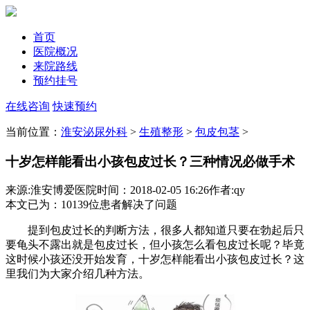
首页
医院概况
来院路线
预约挂号
在线咨询
快速预约
当前位置：
淮安泌尿外科
>
生殖整形
>
包皮包茎
>
十岁怎样能看出小孩包皮过长？三种情况必做手术
来源:淮安博爱医院
时间：2018-02-05 16:26
作者:qy
本文已为
：10139
位患者解决了问题
提到包皮过长的判断方法，很多人都知道只要在勃起后只
要龟头不露出就是包皮过长，但小孩怎么看包皮过长呢？毕竟
这时候小孩还没开始发育，十岁怎样能看出小孩包皮过长？这
里我们为大家介绍几种方法。